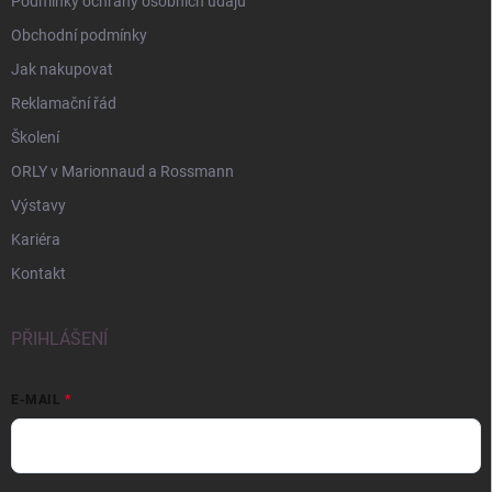
Podmínky ochrany osobních údajů
Obchodní podmínky
Jak nakupovat
Reklamační řád
Školení
ORLY v Marionnaud a Rossmann
Výstavy
Kariéra
Kontakt
PŘIHLÁŠENÍ
E-MAIL