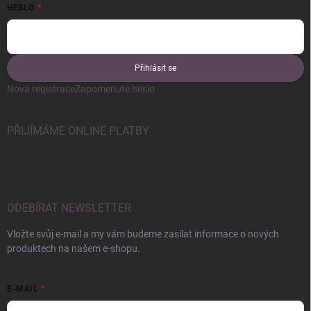
HESLO
Přihlásit se
Nová registrace
Zapomenuté heslo
PŘIJÍMÁME ONLINE PLATBY
ODEBÍRAT NEWSLETTER
Vložte svůj e-mail a my vám budeme zasílat informace o nových
produktech na našem e-shopu.
E-MAIL