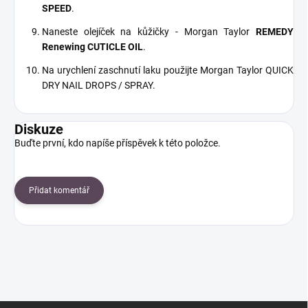
SPEED
.
Naneste olejíček na kůžičky - Morgan Taylor
REMEDY
Renewing CUTICLE OIL
.
Na urychlení zaschnutí laku použijte Morgan Taylor QUICK
DRY NAIL DROPS / SPRAY.
Diskuze
Buďte první, kdo napíše příspěvek k této položce.
Přidat komentář