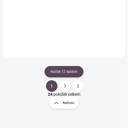
Sophie - UV/LED
Sophie - UV/LED
gelové nálepky 20ks
gelové nálepky 20ks
419 Kč
419 Kč
Do košíku
Do košíku
Načíst 12 dalších
1
2
O
S
v
t
24
položek celkem
l
r
Nahoru
á
á
d
n
a
k
c
o
í