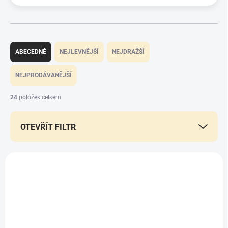
Ř
a
ABECEDNĚ
NEJLEVNĚJŠÍ
NEJDRAŽŠÍ
z
e
NEJPRODÁVANĚJŠÍ
n
í
24
položek celkem
p
r
OTEVŘÍT FILTR
o
d
u
V
k
ý
t
p
ů
i
s
p
r