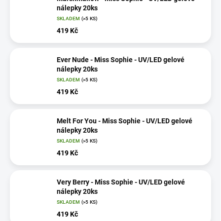
nálepky 20ks
SKLADEM
(>5 KS)
419 Kč
Ever Nude - Miss Sophie - UV/LED gelové
nálepky 20ks
SKLADEM
(>5 KS)
419 Kč
Melt For You - Miss Sophie - UV/LED gelové
nálepky 20ks
SKLADEM
(>5 KS)
419 Kč
Very Berry - Miss Sophie - UV/LED gelové
nálepky 20ks
SKLADEM
(>5 KS)
419 Kč