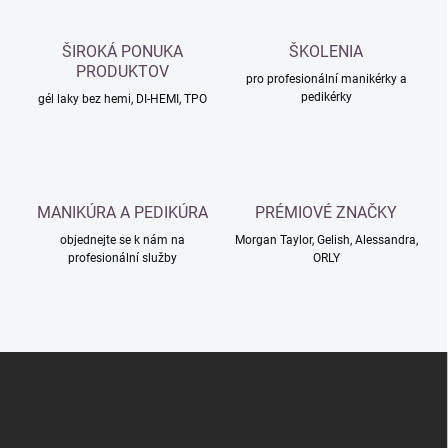
p
v
r
á
v
ŠIROKÁ PONUKA
ŠKOLENIA
n
k
PRODUKTOV
í
pro profesionální manikérky a
y
pedikérky
gél laky bez hemi, DI-HEMI, TPO
v
ý
p
i
s
u
MANIKÚRA A PEDIKÚRA
PRÉMIOVÉ ZNAČKY
objednejte se k nám na
Morgan Taylor, Gelish, Alessandra,
profesionální služby
ORLY
Z
á
p
a