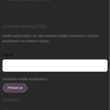
ODEBÍRAT NEWSLETTER
Vložte svůj e-mail a my vám budeme zasílat informace o nových
produktech na našem e-shopu.
E-MAIL
Vložením e-mailu souhlasíte s
podmínkami ochrany osobních údajů
Přihlásit se
KONTAKT