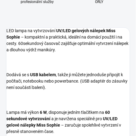
profesionální služby
ORLY
LED lampa na vytvrzování
UV/LED gelových nálepek Miss
Sophie
– kompaktní a praktická, ideální na domácí použití i na
cesty. 60sekundový časovač zajišťuje optimální vytvrzení nálepek
a dlouhou výdrž manikúry.
Dodává se s
USB kabelem
, takže ji můžete jednoduše připojit k
počítači, notebooku nebo powerbance. (USB adaptér do zásuvky
není součástí balení).
Lampa má výkon
6 W
, disponuje jedním tlačítkem na
60
sekundové vytvrzování
a je navržena speciálně pro
UV/LED
gelové nálepky Miss Sophie
– zaručuje spolehlivé vytvrzení v
přesně stanoveném čase.