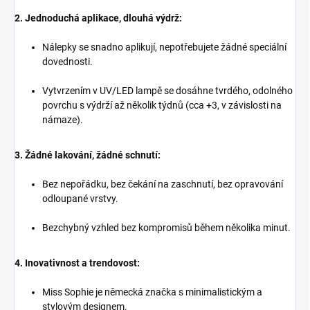
2. Jednoduchá aplikace, dlouhá výdrž:
Nálepky se snadno aplikují, nepotřebujete žádné speciální
dovednosti.
Vytvrzením v UV/LED lampě se dosáhne tvrdého, odolného
povrchu s výdrží až několik týdnů (cca +3, v závislosti na
námaze).
3. Žádné lakování, žádné schnutí:
Bez nepořádku, bez čekání na zaschnutí, bez opravování
odloupané vrstvy.
Bezchybný vzhled bez kompromisů během několika minut.
4. Inovativnost a trendovost:
Miss Sophie je německá značka s minimalistickým a
stylovým designem.