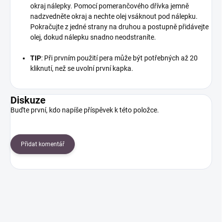
okraj nálepky. Pomocí pomerančového dřívka jemně
nadzvedněte okraj a nechte olej vsáknout pod nálepku.
Pokračujte z jedné strany na druhou a postupně přidávejte
olej, dokud nálepku snadno neodstraníte.
TIP
: Při prvním použití pera může být potřebných až 20
kliknutí, než se uvolní první kapka.
Diskuze
Buďte první, kdo napíše příspěvek k této položce.
Přidat komentář