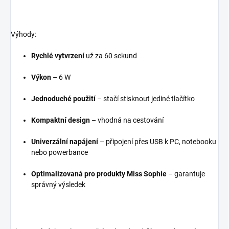
Výhody:
Rychlé vytvrzení
už za 60 sekund
Výkon
– 6 W
Jednoduché použití
– stačí stisknout jediné tlačítko
Kompaktní design
– vhodná na cestování
Univerzální napájení
– připojení přes USB k PC, notebooku
nebo powerbance
Optimalizovaná pro produkty Miss Sophie
– garantuje
správný výsledek