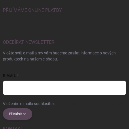
PŘIJÍMÁME ONLINE PLATBY
ODEBÍRAT NEWSLETTER
Vložte svůj e-mail a my vám budeme zasílat informace o nových
produktech na našem e-shopu.
E-MAIL
Vložením e-mailu souhlasíte s
podmínkami ochrany osobních údajů
Přihlásit se
KONTAKT