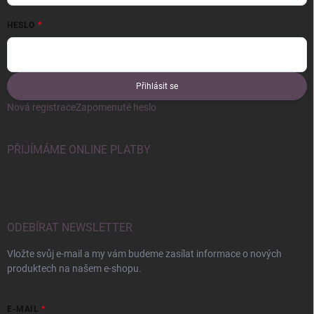
HESLO
Přihlásit se
Nová registrace
Zapomenuté heslo
PŘIJÍMÁME ONLINE PLATBY
ODEBÍRAT NEWSLETTER
Vložte svůj e-mail a my vám budeme zasílat informace o nových
produktech na našem e-shopu.
E-MAIL