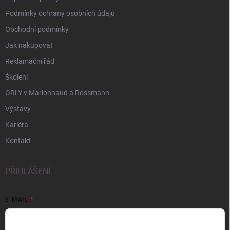
Podmínky ochrany osobních údajů
Obchodní podmínky
Jak nakupovat
Reklamační řád
Školení
ORLY v Marionnaud a Rossmann
Výstavy
Kariéra
Kontakt
PŘIHLÁŠENÍ
E-MAIL