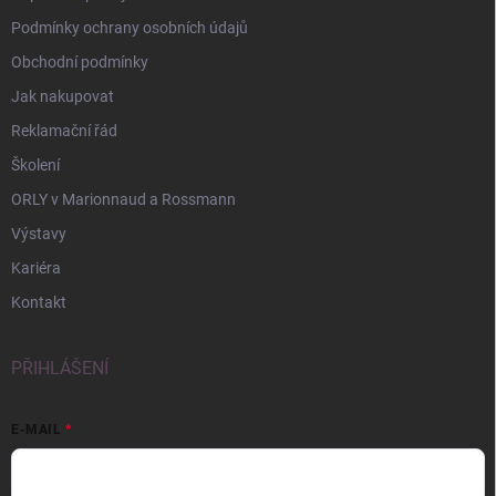
Podmínky ochrany osobních údajů
Obchodní podmínky
Jak nakupovat
Reklamační řád
Školení
ORLY v Marionnaud a Rossmann
Výstavy
Kariéra
Kontakt
PŘIHLÁŠENÍ
E-MAIL