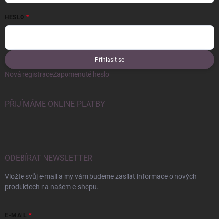
HESLO
Přihlásit se
Nová registrace
Zapomenuté heslo
PŘIJÍMÁME ONLINE PLATBY
ODEBÍRAT NEWSLETTER
Vložte svůj e-mail a my vám budeme zasílat informace o nových
produktech na našem e-shopu.
E-MAIL