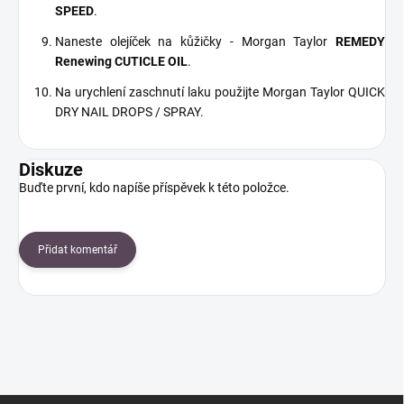
SPEED
.
Naneste olejíček na kůžičky - Morgan Taylor
REMEDY
Renewing CUTICLE OIL
.
Na urychlení zaschnutí laku použijte Morgan Taylor QUICK
DRY NAIL DROPS / SPRAY.
Diskuze
Buďte první, kdo napíše příspěvek k této položce.
Přidat komentář