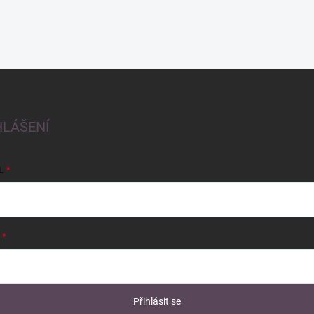
HLÁŠENÍ
L
Přihlásit se