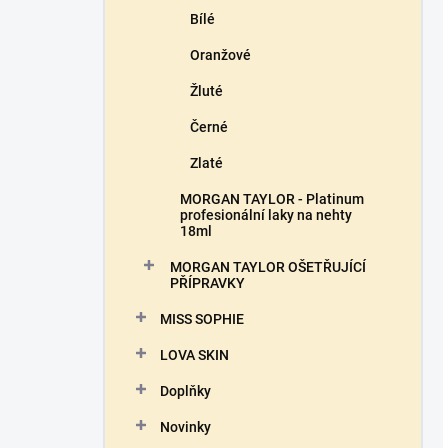
Bílé
Oranžové
Žluté
Černé
Zlaté
MORGAN TAYLOR - Platinum
profesionální laky na nehty
18ml
MORGAN TAYLOR OŠETŘUJÍCÍ
PŘÍPRAVKY
MISS SOPHIE
LOVA SKIN
Doplňky
Novinky