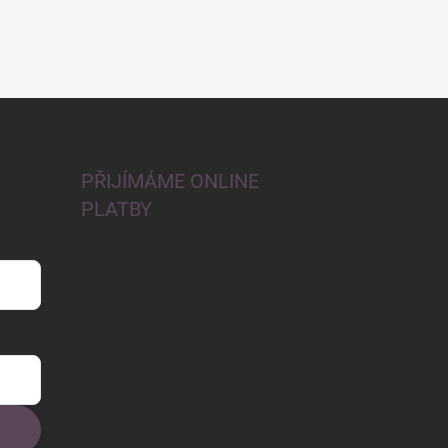
PŘIJÍMÁME ONLINE
PLATBY