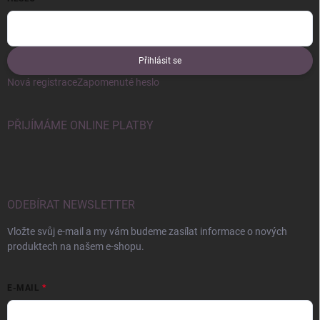
Přihlásit se
Nová registrace
Zapomenuté heslo
PŘIJÍMÁME ONLINE PLATBY
ODEBÍRAT NEWSLETTER
Vložte svůj e-mail a my vám budeme zasílat informace o nových
produktech na našem e-shopu.
E-MAIL