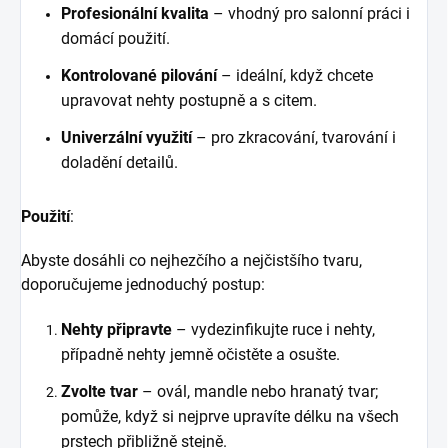
Profesionální kvalita
– vhodný pro salonní práci i
domácí použití.
Kontrolované pilování
– ideální, když chcete
upravovat nehty postupně a s citem.
Univerzální využití
– pro zkracování, tvarování i
doladění detailů.
Použití
:
Abyste dosáhli co nejhezčího a nejčistšího tvaru,
doporučujeme jednoduchý postup:
Nehty připravte
– vydezinfikujte ruce i nehty,
případně nehty jemně očistěte a osušte.
Zvolte tvar
– ovál, mandle nebo hranatý tvar;
pomůže, když si nejprve upravíte délku na všech
prstech přibližně stejně.