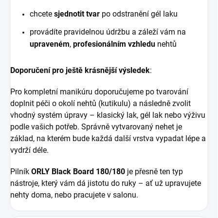
chcete
sjednotit tvar
po odstranění gél laku
provádíte pravidelnou údržbu a záleží vám na
upraveném
,
profesionálním vzhledu
nehtů
Doporučení pro ještě krásnější výsledek
:
Pro kompletní manikúru doporučujeme po tvarování
doplnit péči o okolí nehtů (kutikulu) a následně zvolit
vhodný systém úpravy – klasický lak, gél lak nebo výživu
podle vašich potřeb. Správně vytvarovaný nehet je
základ, na kterém bude každá další vrstva vypadat lépe a
vydrží déle.
Pilník
ORLY Black Board 180/180
je přesně ten typ
nástroje, který vám dá jistotu do ruky – ať už upravujete
nehty doma, nebo pracujete v salonu.