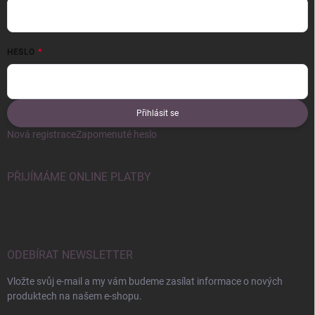
HESLO
Přihlásit se
Nová registrace
Zapomenuté heslo
PŘIJÍMÁME ONLINE PLATBY
ODEBÍRAT NEWSLETTER
Vložte svůj e-mail a my vám budeme zasílat informace o nových
produktech na našem e-shopu.