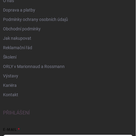
O nás
Doprava a platby
Podmínky ochrany osobních údajů
Obchodní podmínky
Jak nakupovat
Reklamační řád
Školení
ORLY v Marionnaud a Rossmann
Výstavy
Kariéra
Kontakt
PŘIHLÁŠENÍ
E-MAIL