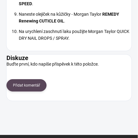
SPEED
.
Naneste olejíček na kůžičky - Morgan Taylor
REMEDY
Renewing CUTICLE OIL
.
Na urychlení zaschnutí laku použijte Morgan Taylor QUICK
DRY NAIL DROPS / SPRAY.
Diskuze
Buďte první, kdo napíše příspěvek k této položce.
Přidat komentář