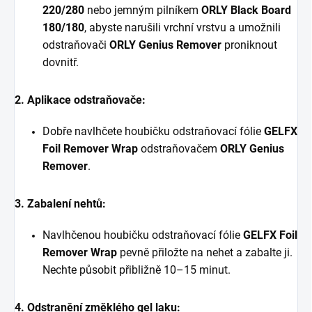
220/280
nebo jemným pilníkem
ORLY Black Board
180/180
, abyste narušili vrchní vrstvu a umožnili
odstraňovači
ORLY Genius Remover
proniknout
dovnitř.
2. Aplikace odstraňovače:
Dobře navlhčete houbičku odstraňovací fólie
GELFX
Foil Remover Wrap
odstraňovačem
ORLY Genius
Remover
.
3. Zabalení nehtů:
Navlhčenou houbičku odstraňovací fólie
GELFX Foil
Remover Wrap
pevně přiložte na nehet a zabalte ji.
Nechte působit přibližně 10–15 minut.
4. Odstranění změklého gel laku: