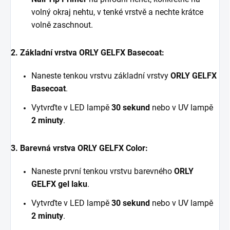
volný okraj nehtu, v tenké vrstvě a nechte krátce
volně zaschnout.
2. Základní vrstva ORLY GELFX Basecoat:
Naneste tenkou vrstvu základní vrstvy
ORLY GELFX
Basecoat
.
Vytvrďte v LED lampě
30 sekund
nebo v UV lampě
2 minuty
.
3. Barevná vrstva ORLY GELFX Color:
Naneste první tenkou vrstvu barevného
ORLY
GELFX gel laku
.
Vytvrďte v LED lampě
30 sekund
nebo v UV lampě
2 minuty
.