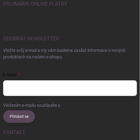
PŘIJÍMÁME ONLINE PLATBY
ODEBÍRAT NEWSLETTER
Vložte svůj e-mail a my vám budeme zasílat informace o nových
produktech na našem e-shopu.
E-MAIL
Vložením e-mailu souhlasíte s
podmínkami ochrany osobních údajů
Přihlásit se
KONTAKT