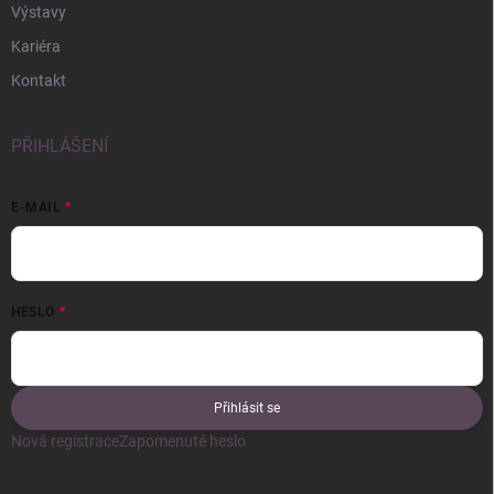
Výstavy
Kariéra
Kontakt
PŘIHLÁŠENÍ
E-MAIL
HESLO
Přihlásit se
Nová registrace
Zapomenuté heslo