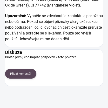
Oxide Greens), CI 77742 (Manganese Violet).
Upozornění:
Vyhněte se vdechnutí a kontaktu s pokožkou
nebo očima. Pokud se objeví příznaky alergické reakce
nebo podráždění očí či dýchacích cest, okamžitě přerušte
používání a poraďte se s lékařem. Pouze pro vnější
použití. Uchovávejte mimo dosah dětí.
Diskuze
Buďte první, kdo napíše příspěvek k této položce.
Přidat komentář