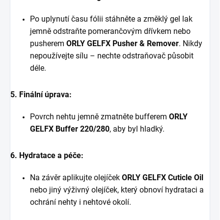
Po uplynutí času fólii stáhněte a změklý gel lak
jemně odstraňte pomerančovým dřívkem nebo
pusherem
ORLY GELFX Pusher & Remover
. Nikdy
nepoužívejte sílu – nechte odstraňovač působit
déle.
5. Finální úprava:
Povrch nehtu jemně zmatněte bufferem
ORLY
GELFX Buffer 220/280
, aby byl hladký.
6. Hydratace a péče:
Na závěr aplikujte olejíček
ORLY GELFX Cuticle Oil
nebo jiný výživný olejíček, který obnoví hydrataci a
ochrání nehty i nehtové okolí.