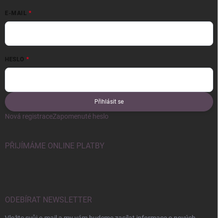
E-MAIL
HESLO
Přihlásit se
Nová registrace
Zapomenuté heslo
PŘIJÍMÁME ONLINE PLATBY
ODEBÍRAT NEWSLETTER