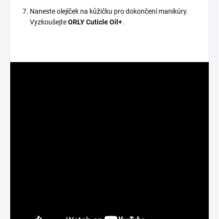
Naneste olejíček na kůžičku pro dokončení manikúry.
Vyzkoušejte
ORLY Cuticle Oil+
.