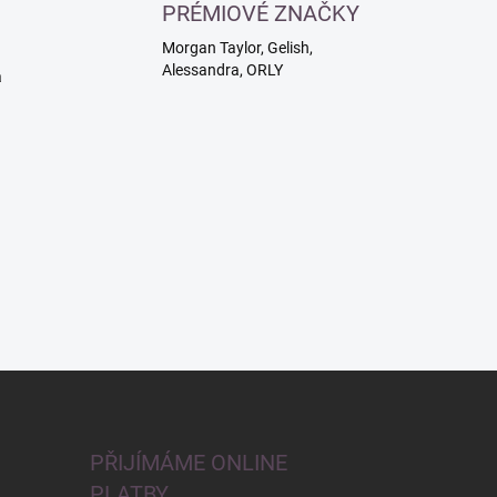
PRÉMIOVÉ ZNAČKY
Morgan Taylor, Gelish,
Alessandra, ORLY
a
PŘIJÍMÁME ONLINE
PLATBY