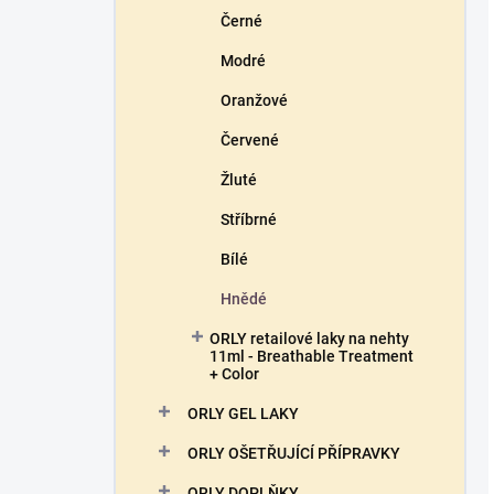
Černé
Modré
Oranžové
Červené
Žluté
Stříbrné
Bílé
Hnědé
ORLY retailové laky na nehty
11ml - Breathable Treatment
+ Color
ORLY GEL LAKY
ORLY OŠETŘUJÍCÍ PŘÍPRAVKY
ORLY DOPLŇKY