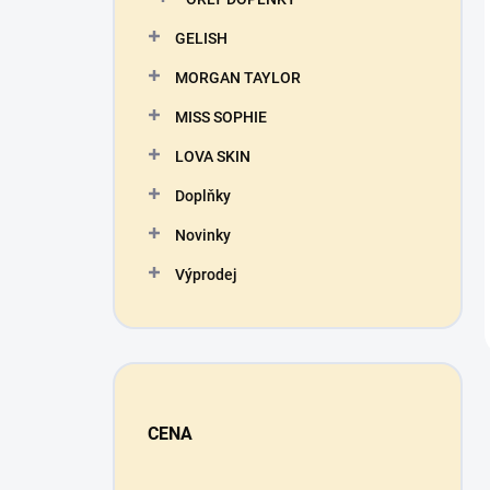
GELISH
MORGAN TAYLOR
MISS SOPHIE
LOVA SKIN
Doplňky
Novinky
Výprodej
CENA