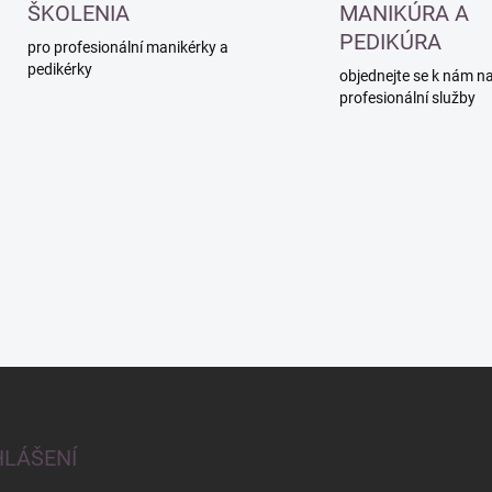
ŠKOLENIA
MANIKÚRA A
PEDIKÚRA
pro profesionální manikérky a
pedikérky
objednejte se k nám n
profesionální služby
HLÁŠENÍ