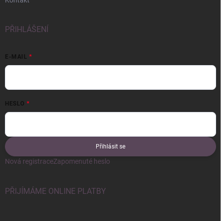
PŘIHLÁŠENÍ
E-MAIL
HESLO
Přihlásit se
Nová registrace
Zapomenuté heslo
PŘIJÍMÁME ONLINE PLATBY