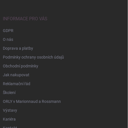
a
t
í
INFORMACE PRO VÁS
GDPR
O nás
Doprava a platby
Podmínky ochrany osobních údajů
Obchodní podmínky
Jak nakupovat
Reklamační řád
Školení
ORLY v Marionnaud a Rossmann
Výstavy
Kariéra
Kontakt