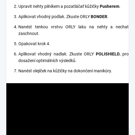
Upravit nehty pilníkem a pozatláčať kůžičky
Pusherem
.
Aplikovat vhodný podlak. Zkuste ORLY
BONDER
.
Nanést tenkou vrstvu ORLY laku na nehty a nechat
zaschnout.
Opakovat krok 4.
Aplikovat vhodný nadlak. Zkuste ORLY
POLISHIELD
, pro
dosažení optimálních výsledků.
Nanést olejíček na kůžičky na dokončení manikúry.