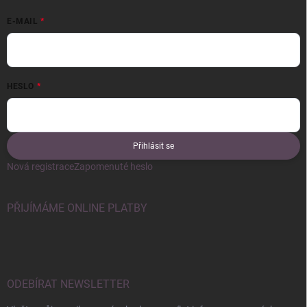
E-MAIL
HESLO
Přihlásit se
Nová registrace
Zapomenuté heslo
PŘIJÍMÁME ONLINE PLATBY
ODEBÍRAT NEWSLETTER