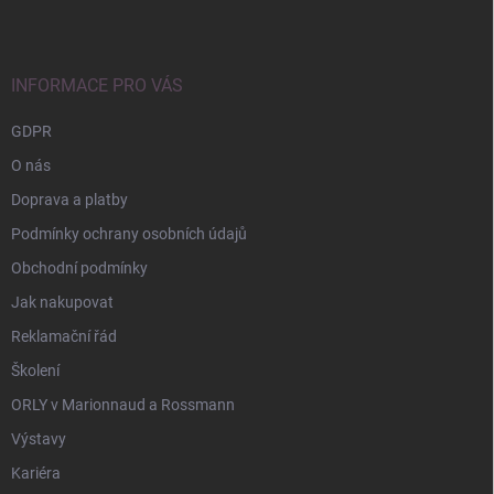
p
a
t
í
INFORMACE PRO VÁS
GDPR
O nás
Doprava a platby
Podmínky ochrany osobních údajů
Obchodní podmínky
Jak nakupovat
Reklamační řád
Školení
ORLY v Marionnaud a Rossmann
Výstavy
Kariéra