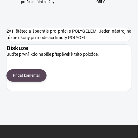
profesionální služby
ORLY
2v1, štětec a špachtle pro práci s POLYGELEM. Jeden nástroj na
různé úkony při modelaci hmoty POLYGEL.
Diskuze
Buďte první, kdo napíše příspěvek k této položce.
Přidat komentář
Z
á