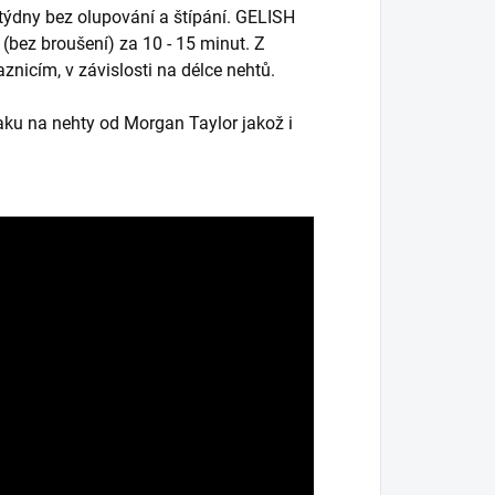
 týdny bez olupování a štípání. GELISH
(bez broušení) za 10 - 15 minut. Z
znicím, v závislosti na délce nehtů.
aku na nehty od Morgan Taylor jakož i