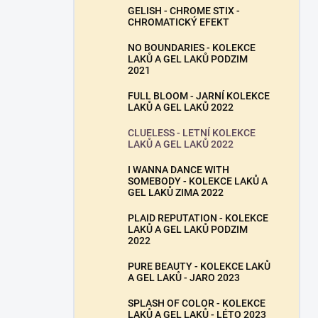
GELISH - CHROME STIX -
CHROMATICKÝ EFEKT
NO BOUNDARIES - KOLEKCE
LAKŮ A GEL LAKŮ PODZIM
2021
FULL BLOOM - JARNÍ KOLEKCE
LAKŮ A GEL LAKŮ 2022
CLUELESS - LETNÍ KOLEKCE
LAKŮ A GEL LAKŮ 2022
I WANNA DANCE WITH
SOMEBODY - KOLEKCE LAKŮ A
GEL LAKŮ ZIMA 2022
PLAID REPUTATION - KOLEKCE
LAKŮ A GEL LAKŮ PODZIM
2022
PURE BEAUTY - KOLEKCE LAKŮ
A GEL LAKŮ - JARO 2023
SPLASH OF COLOR - KOLEKCE
LAKŮ A GEL LAKŮ - LÉTO 2023