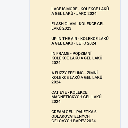
LACE IS MORE - KOLEKCE LAKŮ
A GEL LAKŮ - JARO 2024
FLASH GLAM - KOLEKCE GEL
LAKŮ 2023
UP IN THE AIR - KOLEKCE LAKŮ
A GEL LAKŮ - LÉTO 2024
IN FRAME - PODZIMNÍ
KOLEKCE LAKŮ A GEL LAKŮ
2024
A FUZZY FEELING - ZIMNÍ
KOLEKCE LAKŮ A GEL LAKŮ
2024
CAT EYE - KOLEKCE
MAGNETICKÝCH GEL LAKŮ
2024
CREAM GEL - PALETKA 6
ODLAKOVATELNÝCH
GELOVÝCH BAREV 2024