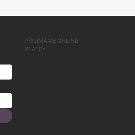
PŘIJÍMÁME ONLINE
PLATBY