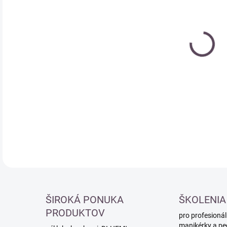
cena
DETA
ŠIROKÁ PONUKA
ŠKOLENIA
PRODUKTOV
pro profesionál
manikérky a pe