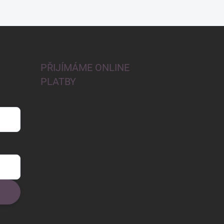
PŘIJÍMÁME ONLINE
PLATBY