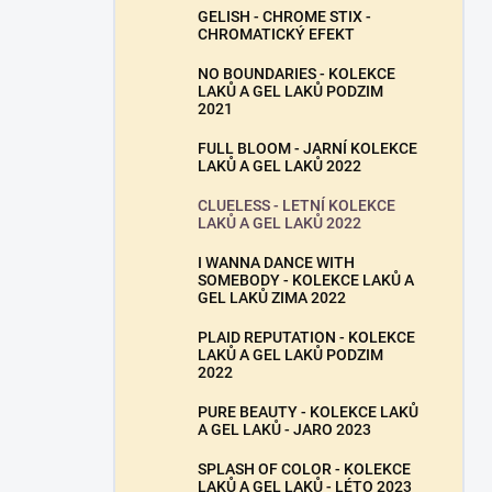
GELISH - CHROME STIX -
CHROMATICKÝ EFEKT
NO BOUNDARIES - KOLEKCE
LAKŮ A GEL LAKŮ PODZIM
2021
FULL BLOOM - JARNÍ KOLEKCE
LAKŮ A GEL LAKŮ 2022
CLUELESS - LETNÍ KOLEKCE
LAKŮ A GEL LAKŮ 2022
I WANNA DANCE WITH
SOMEBODY - KOLEKCE LAKŮ A
GEL LAKŮ ZIMA 2022
PLAID REPUTATION - KOLEKCE
LAKŮ A GEL LAKŮ PODZIM
2022
PURE BEAUTY - KOLEKCE LAKŮ
A GEL LAKŮ - JARO 2023
SPLASH OF COLOR - KOLEKCE
LAKŮ A GEL LAKŮ - LÉTO 2023