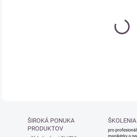
cena
DETA
ŠIROKÁ PONUKA
ŠKOLENIA
PRODUKTOV
pro profesionál
manikérky a pe