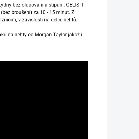
 týdny bez olupování a štípání. GELISH
(bez broušení) za 10 - 15 minut. Z
znicím, v závislosti na délce nehtů.
aku na nehty od Morgan Taylor jakož i