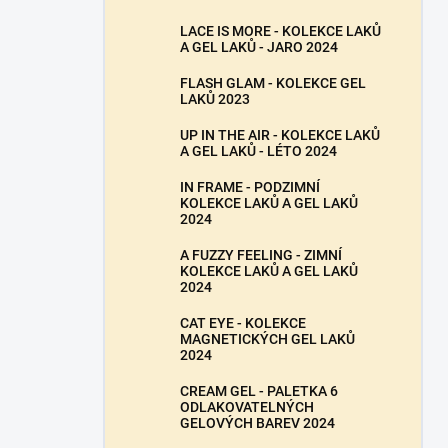
LACE IS MORE - KOLEKCE LAKŮ
A GEL LAKŮ - JARO 2024
FLASH GLAM - KOLEKCE GEL
LAKŮ 2023
UP IN THE AIR - KOLEKCE LAKŮ
A GEL LAKŮ - LÉTO 2024
IN FRAME - PODZIMNÍ
KOLEKCE LAKŮ A GEL LAKŮ
2024
A FUZZY FEELING - ZIMNÍ
KOLEKCE LAKŮ A GEL LAKŮ
2024
CAT EYE - KOLEKCE
MAGNETICKÝCH GEL LAKŮ
2024
CREAM GEL - PALETKA 6
ODLAKOVATELNÝCH
GELOVÝCH BAREV 2024