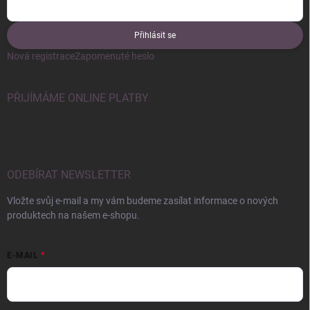
Přihlásit se
Nová registrace
Zapomenuté heslo
PŘIJÍMÁME ONLINE PLATBY
ODEBÍRAT NEWSLETTER
Vložte svůj e-mail a my vám budeme zasílat informace o nových
produktech na našem e-shopu.
E-MAIL