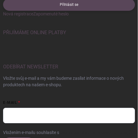
Přihlásit se
Nová registrace
Zapomenuté heslo
PŘIJÍMÁME ONLINE PLATBY
ODEBÍRAT NEWSLETTER
Vložte svůj e-mail a my vám budeme zasílat informace o nových
produktech na našem e-shopu.
E-MAIL
Vložením e-mailu souhlasíte s
podmínkami ochrany osobních údajů