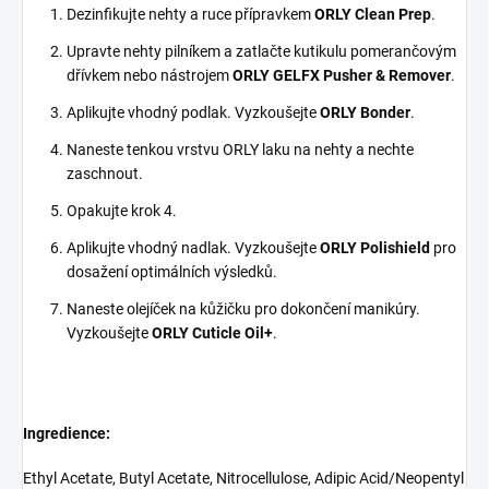
Dezinfikujte nehty a ruce přípravkem
ORLY Clean Prep
.
Upravte nehty pilníkem a zatlačte kutikulu pomerančovým
dřívkem nebo nástrojem
ORLY GELFX Pusher & Remover
.
Aplikujte vhodný podlak. Vyzkoušejte
ORLY Bonder
.
Naneste tenkou vrstvu ORLY laku na nehty a nechte
zaschnout.
Opakujte krok 4.
Aplikujte vhodný nadlak. Vyzkoušejte
ORLY Polishield
pro
dosažení optimálních výsledků.
Naneste olejíček na kůžičku pro dokončení manikúry.
Vyzkoušejte
ORLY Cuticle Oil+
.
Ingredience:
Ethyl Acetate, Butyl Acetate, Nitrocellulose, Adipic Acid/Neopentyl