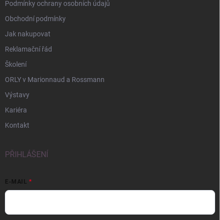
Podmínky ochrany osobních údajů
Obchodní podmínky
Jak nakupovat
Reklamační řád
Školení
ORLY v Marionnaud a Rossmann
Výstavy
Kariéra
Kontakt
PŘIHLÁŠENÍ
E-MAIL