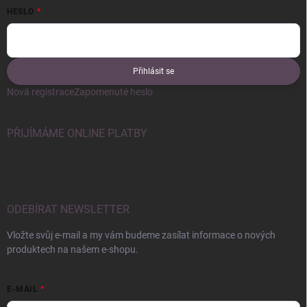
HESLO
Přihlásit se
Nová registrace
Zapomenuté heslo
PŘIJÍMÁME ONLINE PLATBY
ODEBÍRAT NEWSLETTER
Vložte svůj e-mail a my vám budeme zasílat informace o nových
produktech na našem e-shopu.
E-MAIL