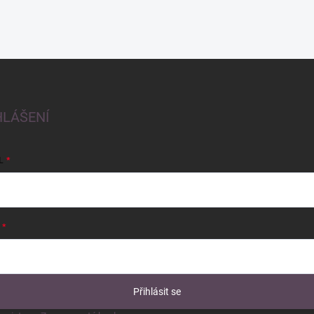
HLÁŠENÍ
L
Přihlásit se