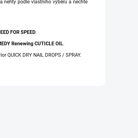
nehty podle vlastního výběru a nechte
EED FOR SPEED
.
EDY Renewing CUTICLE OIL
.
aylor QUICK DRY NAIL DROPS / SPRAY.