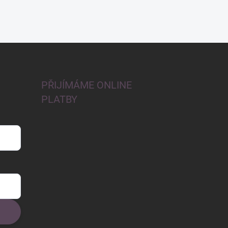
PŘIJÍMÁME ONLINE
PLATBY