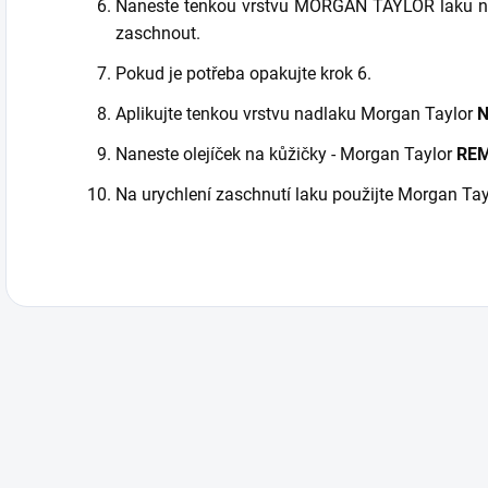
Naneste tenkou vrstvu MORGAN TAYLOR laku na 
zaschnout.
Pokud je potřeba opakujte krok 6.
Aplikujte tenkou vrstvu nadlaku Morgan Taylor
N
Naneste olejíček na kůžičky - Morgan Taylor
REM
Na urychlení zaschnutí laku použijte Morgan T