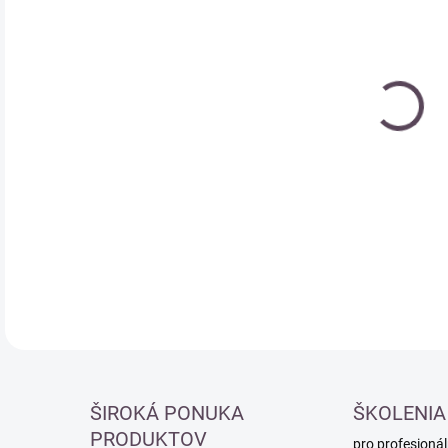
Měr
SK
cena
DETA
ŠIROKÁ PONUKA
ŠKOLENIA
PRODUKTOV
pro profesionál