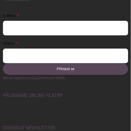
E-MAIL
HESLO
Přihlásit se
Nová registrace
Zapomenuté heslo
PŘIJÍMÁME ONLINE PLATBY
ODEBÍRAT NEWSLETTER