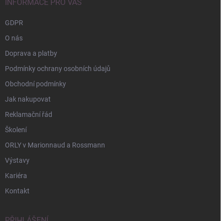
í
INFORMACE PRO VÁS
GDPR
O nás
Doprava a platby
Podmínky ochrany osobních údajů
Obchodní podmínky
Jak nakupovat
Reklamační řád
Školení
ORLY v Marionnaud a Rossmann
Výstavy
Kariéra
Kontakt
PŘIHLÁŠENÍ