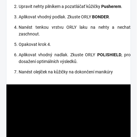
Upravit nehty pilníkem a pozatláčať kůžičky
Pusherem
.
Aplikovat vhodný podlak. Zkuste ORLY
BONDER
.
Nanést tenkou vrstvu ORLY laku na nehty a nechat
zaschnout.
Opakovat krok 4.
Aplikovat vhodný nadlak. Zkuste ORLY
POLISHIELD
, pro
dosažení optimálních výsledků.
Nanést olejíček na kůžičky na dokončení manikúry