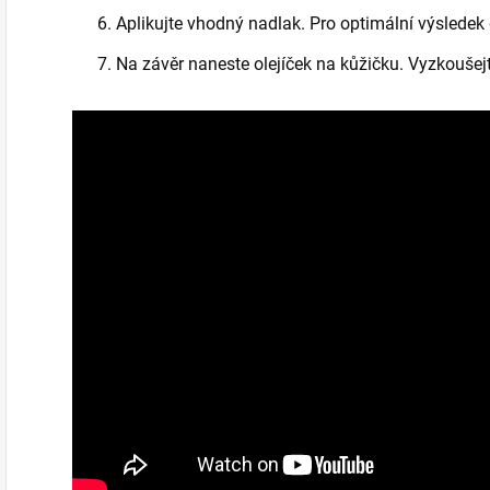
Aplikujte vhodný nadlak. Pro optimální výslede
Na závěr naneste olejíček na kůžičku. Vyzkoušejt