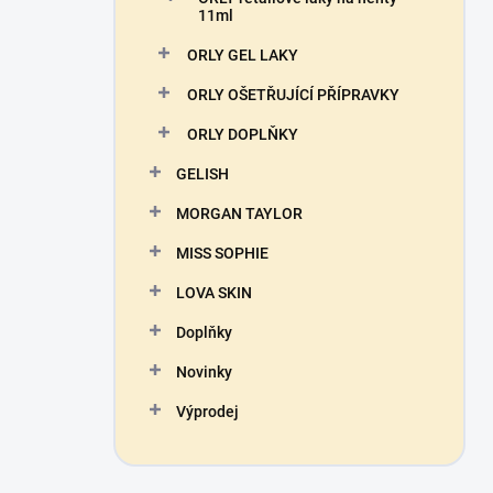
11ml
ORLY GEL LAKY
ORLY OŠETŘUJÍCÍ PŘÍPRAVKY
ORLY DOPLŇKY
GELISH
MORGAN TAYLOR
MISS SOPHIE
LOVA SKIN
Doplňky
Novinky
Výprodej