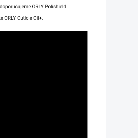
k doporučujeme ORLY Polishield.
e ORLY Cuticle Oil+.