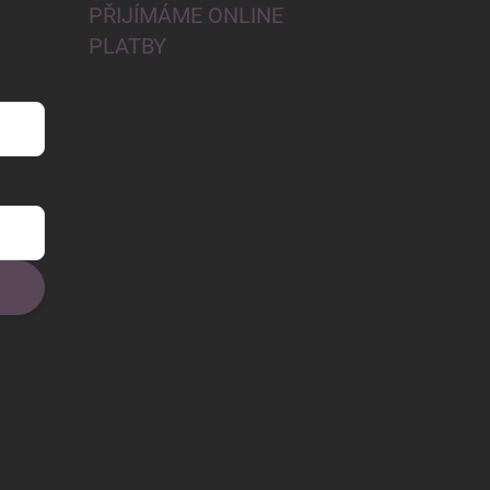
PŘIJÍMÁME ONLINE
PLATBY