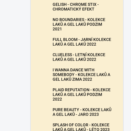
GELISH - CHROME STIX -
CHROMATICKÝ EFEKT
NO BOUNDARIES - KOLEKCE
LAKŮ A GEL LAKŮ PODZIM
2021
FULL BLOOM - JARNÍ KOLEKCE
LAKŮ A GEL LAKŮ 2022
CLUELESS - LETNÍ KOLEKCE
LAKŮ A GEL LAKŮ 2022
I WANNA DANCE WITH
SOMEBODY - KOLEKCE LAKŮ A
GEL LAKŮ ZIMA 2022
PLAID REPUTATION - KOLEKCE
LAKŮ A GEL LAKŮ PODZIM
2022
PURE BEAUTY - KOLEKCE LAKŮ
A GEL LAKŮ - JARO 2023
SPLASH OF COLOR - KOLEKCE
LAKŮ A GEL LAKŮ - LÉTO 2023