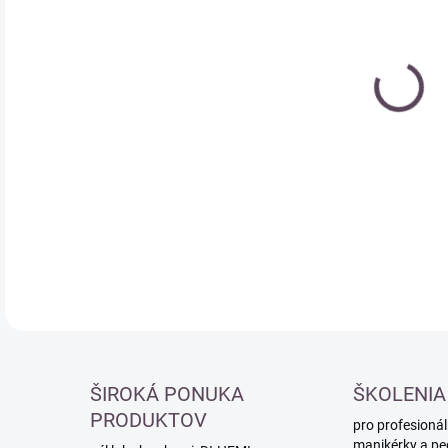
cena
DETA
ŠIROKÁ PONUKA
ŠKOLENIA
PRODUKTOV
pro profesionál
manikérky a pe