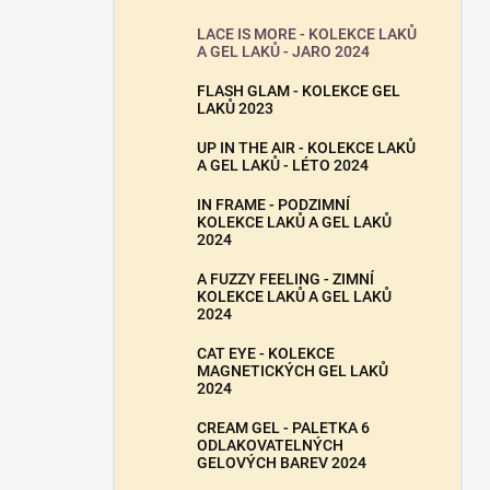
LACE IS MORE - KOLEKCE LAKŮ
A GEL LAKŮ - JARO 2024
FLASH GLAM - KOLEKCE GEL
LAKŮ 2023
UP IN THE AIR - KOLEKCE LAKŮ
A GEL LAKŮ - LÉTO 2024
IN FRAME - PODZIMNÍ
KOLEKCE LAKŮ A GEL LAKŮ
2024
A FUZZY FEELING - ZIMNÍ
KOLEKCE LAKŮ A GEL LAKŮ
2024
CAT EYE - KOLEKCE
MAGNETICKÝCH GEL LAKŮ
2024
CREAM GEL - PALETKA 6
ODLAKOVATELNÝCH
GELOVÝCH BAREV 2024