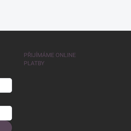
PŘIJÍMÁME ONLINE
PLATBY