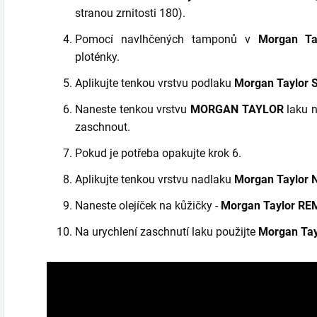
stranou zrnitosti 180).
Pomocí navlhčených tamponů v
Morgan Ta
ploténky.
Aplikujte tenkou vrstvu podlaku
Morgan Taylor 
Naneste tenkou vrstvu
MORGAN TAYLOR
laku n
zaschnout.
Pokud je potřeba opakujte krok 6.
Aplikujte tenkou vrstvu nadlaku
Morgan Taylor 
Naneste olejíček na kůžičky -
Morgan Taylor RE
Na urychlení zaschnutí laku použijte
Morgan Ta