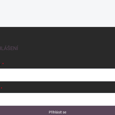
HLÁŠENÍ
L
Přihlásit se