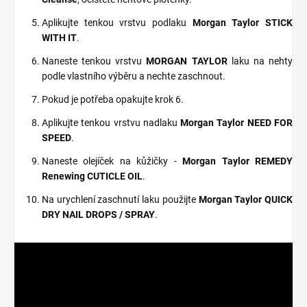
Aplikujte tenkou vrstvu podlaku
Morgan Taylor STICK
WITH IT
.
Naneste tenkou vrstvu
MORGAN TAYLOR
laku na nehty
podle vlastního výběru a nechte zaschnout.
Pokud je potřeba opakujte krok 6.
Aplikujte tenkou vrstvu nadlaku
Morgan Taylor NEED FOR
SPEED
.
Naneste olejíček na kůžičky -
Morgan Taylor REMEDY
Renewing CUTICLE OIL
.
Na urychlení zaschnutí laku použijte
Morgan Taylor QUICK
DRY NAIL DROPS / SPRAY
.