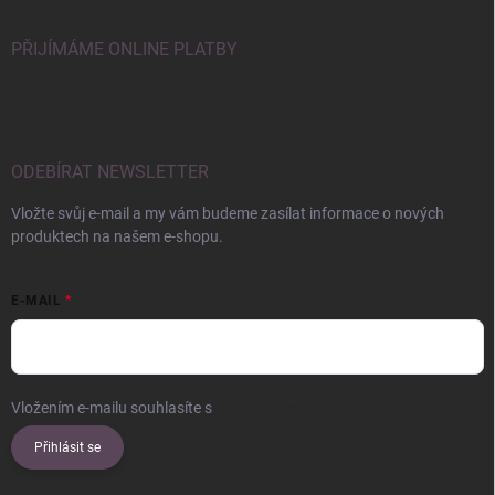
PŘIJÍMÁME ONLINE PLATBY
ODEBÍRAT NEWSLETTER
Vložte svůj e-mail a my vám budeme zasílat informace o nových
produktech na našem e-shopu.
E-MAIL
Vložením e-mailu souhlasíte s
podmínkami ochrany osobních údajů
Přihlásit se