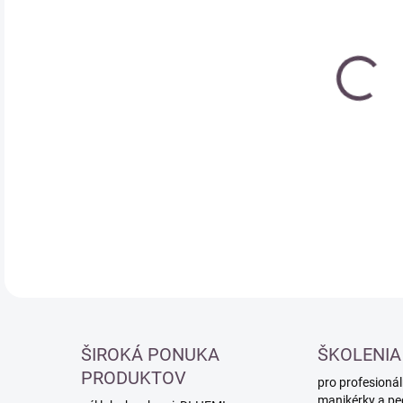
cena
DETA
ŠIROKÁ PONUKA
ŠKOLENIA
PRODUKTOV
pro profesionál
manikérky a pe