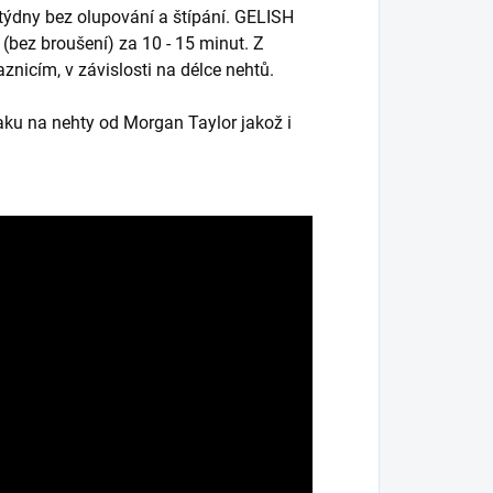
 týdny bez olupování a štípání. GELISH
(bez broušení) za 10 - 15 minut. Z
znicím, v závislosti na délce nehtů.
aku na nehty od Morgan Taylor jakož i