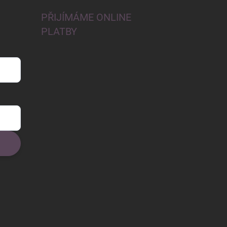
PŘIJÍMÁME ONLINE
PLATBY