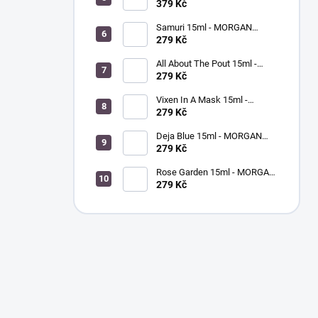
- pomeranč / citrónová tráva
Drops 9ml - MORGAN TAYLOR
379 Kč
- sušič laku na nehty
Samuri 15ml - MORGAN
TAYLOR - lak na nehty
279 Kč
All About The Pout 15ml -
MORGAN TAYLOR - lak na
279 Kč
nehty
Vixen In A Mask 15ml -
MORGAN TAYLOR - lak na
279 Kč
nehty
Deja Blue 15ml - MORGAN
TAYLOR - lak na nehty
279 Kč
Rose Garden 15ml - MORGAN
TAYLOR - lak na nehty
279 Kč