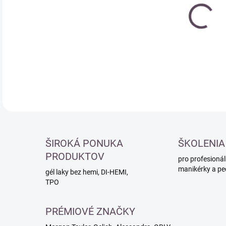
cena
DETA
ŠIROKÁ PONUKA
ŠKOLENIA
PRODUKTOV
pro profesionál
manikérky a pe
gél laky bez hemi, DI-HEMI,
TPO
PRÉMIOVÉ ZNAČKY