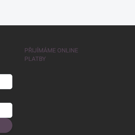
PŘIJÍMÁME ONLINE
PLATBY