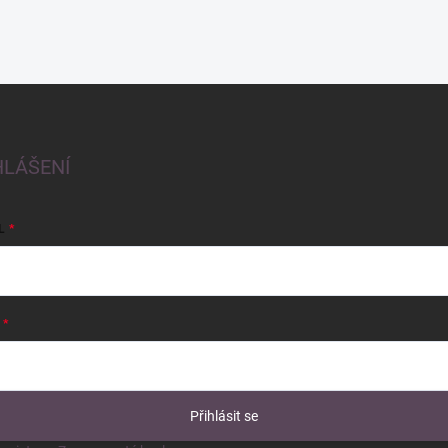
HLÁŠENÍ
L
Přihlásit se