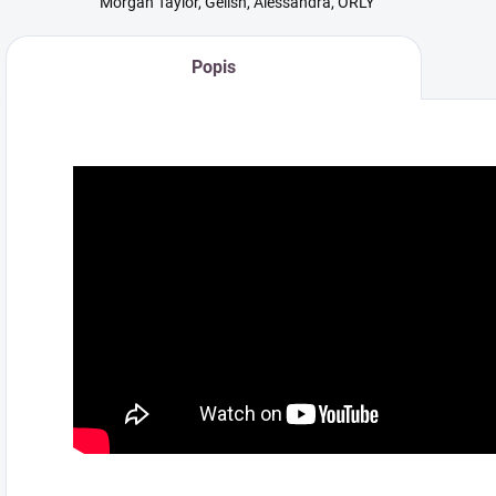
Morgan Taylor, Gelish, Alessandra, ORLY
Popis