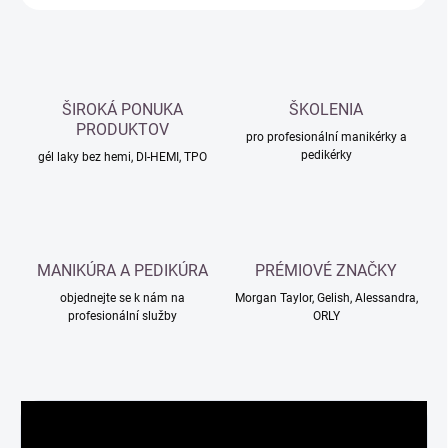
ŠIROKÁ PONUKA
ŠKOLENIA
PRODUKTOV
pro profesionální manikérky a
pedikérky
gél laky bez hemi, DI-HEMI, TPO
MANIKÚRA A PEDIKÚRA
PRÉMIOVÉ ZNAČKY
objednejte se k nám na
Morgan Taylor, Gelish, Alessandra,
profesionální služby
ORLY