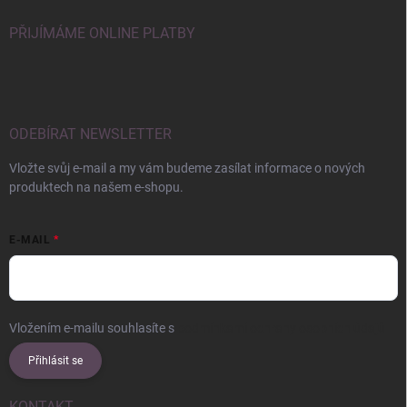
PŘIJÍMÁME ONLINE PLATBY
ODEBÍRAT NEWSLETTER
Vložte svůj e-mail a my vám budeme zasílat informace o nových
produktech na našem e-shopu.
E-MAIL
Vložením e-mailu souhlasíte s
podmínkami ochrany osobních údajů
Přihlásit se
KONTAKT