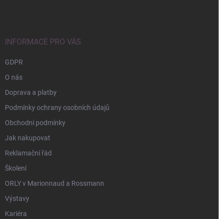
p
a
t
í
INFORMACE PRO VÁS
GDPR
O nás
Doprava a platby
Podmínky ochrany osobních údajů
Obchodní podmínky
Jak nakupovat
Reklamační řád
Školení
ORLY v Marionnaud a Rossmann
Výstavy
Kariéra