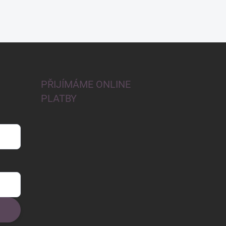
PŘIJÍMÁME ONLINE
PLATBY