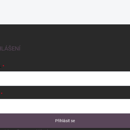
HLÁŠENÍ
L
Přihlásit se