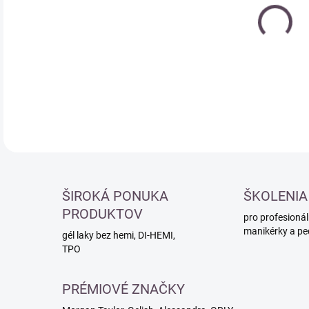
cena
DETA
ŠIROKÁ PONUKA
ŠKOLENIA
PRODUKTOV
pro profesionál
manikérky a pe
gél laky bez hemi, DI-HEMI,
TPO
PRÉMIOVÉ ZNAČKY