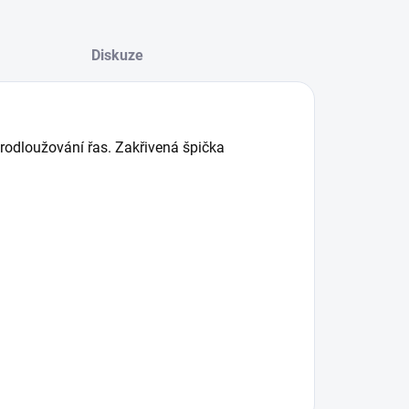
Diskuze
prodloužování řas. Zakřivená špička