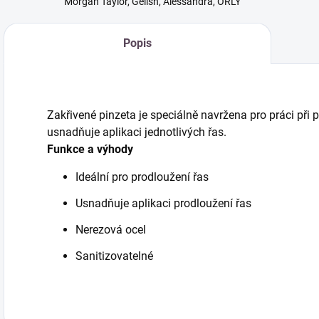
Morgan Taylor, Gelish, Alessandra, ORLY
Popis
Zakřivené pinzeta je speciálně navržena pro práci při 
usnadňuje aplikaci jednotlivých řas.
Funkce a výhody
Ideální pro prodloužení řas
Usnadňuje aplikaci prodloužení řas
Nerezová ocel
Sanitizovatelné