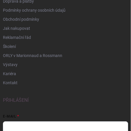
Doprava a platby
Podmínky ochrany osobních údajů
Obchodní podmínky
Jak nakupovat
Reklamační řád
Školení
ORLY v Marionnaud a Rossmann
Výstavy
Kariéra
Kontakt
PŘIHLÁŠENÍ
E-MAIL