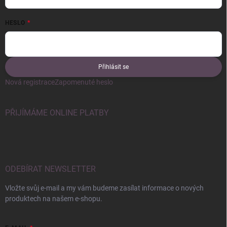
HESLO
Přihlásit se
Nová registrace
Zapomenuté heslo
PŘIJÍMÁME ONLINE PLATBY
ODEBÍRAT NEWSLETTER
Vložte svůj e-mail a my vám budeme zasílat informace o nových
produktech na našem e-shopu.