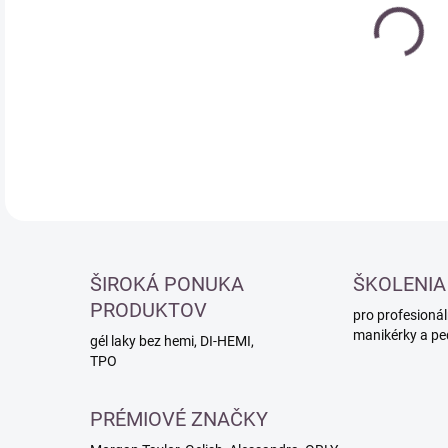
cena
DETA
ŠIROKÁ PONUKA
ŠKOLENIA
PRODUKTOV
pro profesionál
manikérky a pe
gél laky bez hemi, DI-HEMI,
TPO
PRÉMIOVÉ ZNAČKY