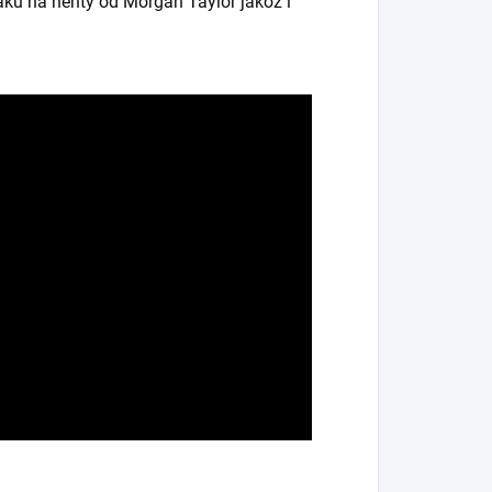
aku na nehty od Morgan Taylor jakož i