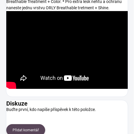
Breathable Treatment + Color. * Pro extra lesk nehtu a ochranu
naneste jednu vrstvu ORLY Breathable tretment + Shine.
Diskuze
Buďte první, kdo napíše příspěvek k této položce.
Přidat komentář