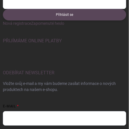
Přihlásit se
Nová registrace
Zapomenuté heslo
PŘIJÍMÁME ONLINE PLATBY
ODEBÍRAT NEWSLETTER
Vložte svůj e-mail a my vám budeme zasílat informace o nových
produktech na našem e-shopu.
E-MAIL