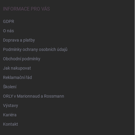
t
í
INFORMACE PRO VÁS
GDPR
O nás
Doprava a platby
Podmínky ochrany osobních údajů
Obchodní podmínky
Jak nakupovat
Reklamační řád
Školení
ORLY v Marionnaud a Rossmann
Výstavy
Kariéra
Kontakt