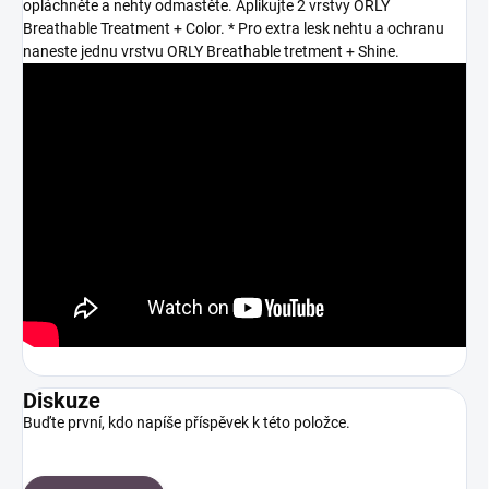
opláchněte a nehty odmastěte. Aplikujte 2 vrstvy ORLY
Breathable Treatment + Color. * Pro extra lesk nehtu a ochranu
naneste jednu vrstvu ORLY Breathable tretment + Shine.
Diskuze
Buďte první, kdo napíše příspěvek k této položce.