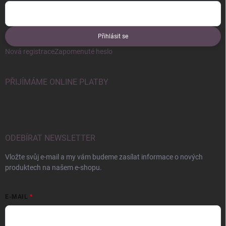
Přihlásit se
Nová registrace
Zapomenuté heslo
PŘIJÍMÁME ONLINE PLATBY
ODEBÍRAT NEWSLETTER
Vložte svůj e-mail a my vám budeme zasílat informace o nových
produktech na našem e-shopu.
E-MAIL