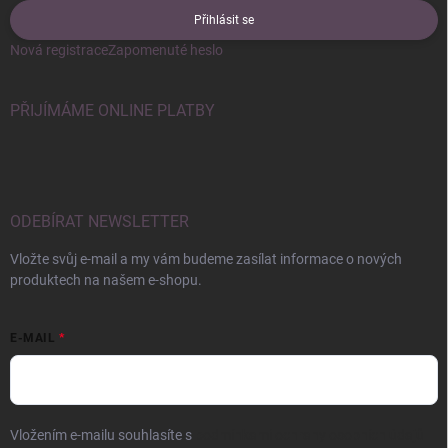
Přihlásit se
Nová registrace
Zapomenuté heslo
PŘIJÍMÁME ONLINE PLATBY
ODEBÍRAT NEWSLETTER
Vložte svůj e-mail a my vám budeme zasílat informace o nových
produktech na našem e-shopu.
E-MAIL
Vložením e-mailu souhlasíte s
podmínkami ochrany osobních údajů