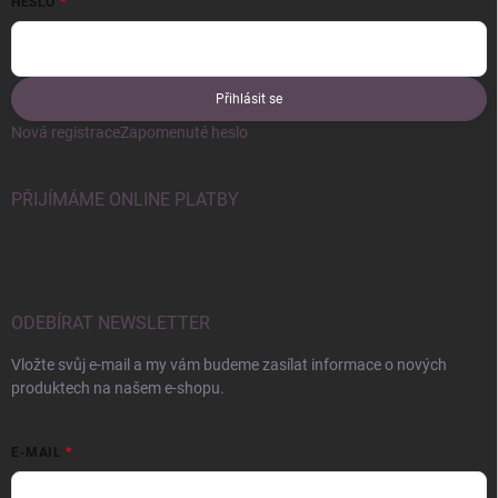
HESLO
Přihlásit se
Nová registrace
Zapomenuté heslo
PŘIJÍMÁME ONLINE PLATBY
ODEBÍRAT NEWSLETTER
Vložte svůj e-mail a my vám budeme zasílat informace o nových
produktech na našem e-shopu.
E-MAIL