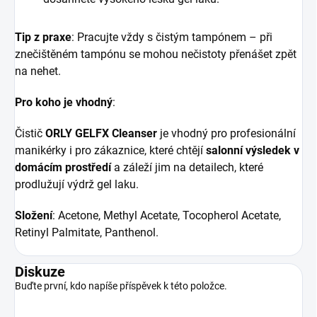
Tip z praxe
: Pracujte vždy s čistým tampónem – při
znečištěném tampónu se mohou nečistoty přenášet zpět
na nehet.
Pro koho je vhodný
:
Čistič
ORLY GELFX Cleanser
je vhodný pro profesionální
manikérky i pro zákaznice, které chtějí
salonní výsledek v
domácím prostředí
a záleží jim na detailech, které
prodlužují výdrž gel laku.
Složení
: Acetone, Methyl Acetate, Tocopherol Acetate,
Retinyl Palmitate, Panthenol.
Diskuze
Buďte první, kdo napíše příspěvek k této položce.