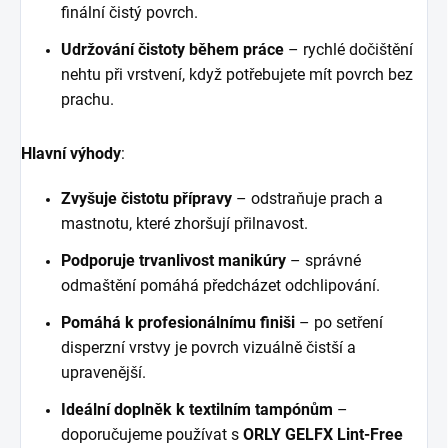
finální čistý povrch.
Udržování čistoty během práce
– rychlé dočištění
nehtu při vrstvení, když potřebujete mít povrch bez
prachu.
Hlavní výhody
:
Zvyšuje čistotu přípravy
– odstraňuje prach a
mastnotu, které zhoršují přilnavost.
Podporuje trvanlivost manikúry
– správné
odmaštění pomáhá předcházet odchlipování.
Pomáhá k profesionálnímu finiši
– po setření
disperzní vrstvy je povrch vizuálně čistší a
upravenější.
Ideální doplněk k textilním tampónům
–
doporučujeme používat s
ORLY GELFX Lint-Free