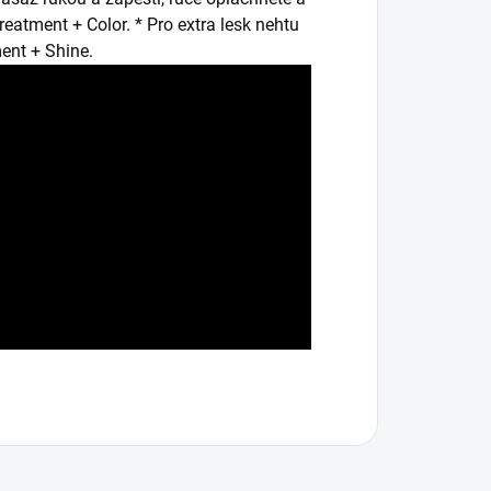
eatment + Color. * Pro extra lesk nehtu
ent + Shine.