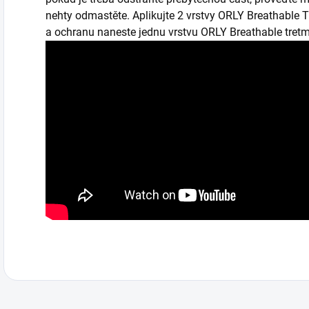
nehty odmastěte. Aplikujte 2 vrstvy ORLY Breathable Tr
a ochranu naneste jednu vrstvu ORLY Breathable tretm