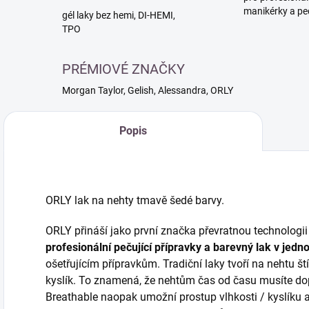
manikérky a pe
gél laky bez hemi, DI-HEMI,
TPO
PRÉMIOVÉ ZNAČKY
Morgan Taylor, Gelish, Alessandra, ORLY
Popis
ORLY lak na nehty tmavě šedé barvy.
ORLY přináší jako první značka převratnou technologii 
profesionální pečující přípravky a barevný lak v jed
ošetřujícím přípravkům. Tradiční laky tvoří na nehtu št
kyslík. To znamená, že nehtům čas od času musíte do
Breathable naopak umožní prostup vlhkosti / kyslíku 