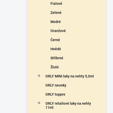
Fialové
Zelené
Modré
Oranžové
Černé
Hnědé
Stříbrné
Žluté
ORLY MINI laky na nehty 5,3ml
ORLY neonky
ORLY toppre
ORLY retailové laky na nehty
11ml