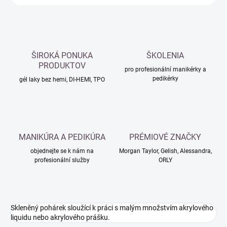
ŠIROKÁ PONUKA
ŠKOLENIA
PRODUKTOV
pro profesionální manikérky a
pedikérky
gél laky bez hemi, DI-HEMI, TPO
MANIKÚRA A PEDIKÚRA
PRÉMIOVÉ ZNAČKY
objednejte se k nám na
Morgan Taylor, Gelish, Alessandra,
profesionální služby
ORLY
Skleněný pohárek sloužící k práci s malým množstvím akrylového
liquidu nebo akrylového prášku.