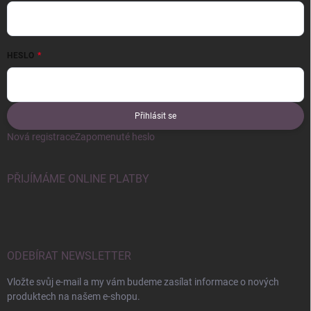
HESLO
Přihlásit se
Nová registrace
Zapomenuté heslo
PŘIJÍMÁME ONLINE PLATBY
ODEBÍRAT NEWSLETTER
Vložte svůj e-mail a my vám budeme zasílat informace o nových
produktech na našem e-shopu.