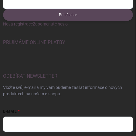
Přihlásit se
Nová registrace
Zapomenuté heslo
PŘIJÍMÁME ONLINE PLATBY
ODEBÍRAT NEWSLETTER
Vložte svůj e-mail a my vám budeme zasílat informace o nových
produktech na našem e-shopu.
E-MAIL