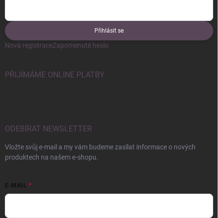
Přihlásit se
Nová registrace
Zapomenuté heslo
PŘIJÍMÁME ONLINE PLATBY
ODEBÍRAT NEWSLETTER
Vložte svůj e-mail a my vám budeme zasílat informace o nových
produktech na našem e-shopu.
E-MAIL