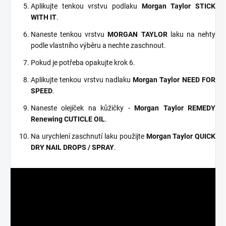
Aplikujte tenkou vrstvu podlaku
Morgan Taylor STICK
WITH IT
.
Naneste tenkou vrstvu
MORGAN TAYLOR
laku na nehty
podle vlastního výběru a nechte zaschnout.
Pokud je potřeba opakujte krok 6.
Aplikujte tenkou vrstvu nadlaku
Morgan Taylor NEED FOR
SPEED
.
Naneste olejíček na kůžičky -
Morgan Taylor REMEDY
Renewing CUTICLE OIL
.
Na urychlení zaschnutí laku použijte
Morgan Taylor QUICK
DRY NAIL DROPS / SPRAY
.