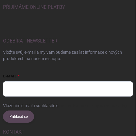
PŘIJÍMÁME ONLINE PLATBY
ODEBÍRAT NEWSLETTER
Vložte svůj e-mail a my vám budeme zasílat informace o nových
produktech na našem e-shopu.
E-MAIL
Vložením e-mailu souhlasíte s
podmínkami ochrany osobních údajů
Přihlásit se
KONTAKT