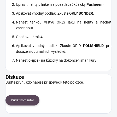
Upravit nehty pilníkem a pozatláčať kůžičky
Pusherem
.
Aplikovat vhodný podlak. Zkuste ORLY
BONDER
.
Nanést tenkou vrstvu ORLY laku na nehty a nechat
zaschnout.
Opakovat krok 4.
Aplikovat vhodný nadlak. Zkuste ORLY
POLISHIELD
, pro
dosažení optimálních výsledků.
Nanést olejíček na kůžičky na dokončení manikúry
Diskuze
Buďte první, kdo napíše příspěvek k této položce.
Přidat komentář