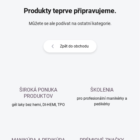
Produkty teprve připravujeme.
Můžete se ale podívat na ostatní kategorie.
Zpět do obchodu
ŠIROKÁ PONUKA
ŠKOLENIA
PRODUKTOV
pro profesionální manikérky a
pedikérky
gél laky bez hemi, DI-HEMI, TPO