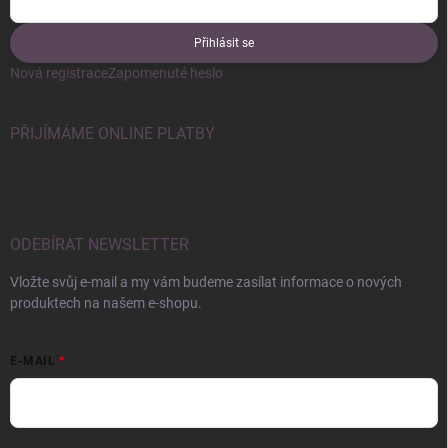
Přihlásit se
Nová registrace
Zapomenuté heslo
PŘIJÍMÁME ONLINE PLATBY
ODEBÍRAT NEWSLETTER
Vložte svůj e-mail a my vám budeme zasílat informace o nových
produktech na našem e-shopu.
E-MAIL