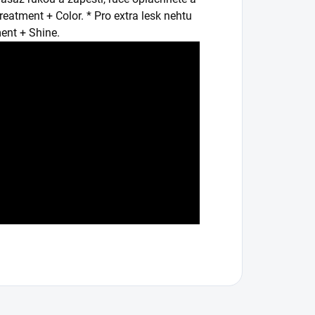
eatment + Color. * Pro extra lesk nehtu
ent + Shine.