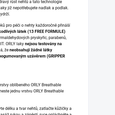
ravý růst nehtů a tato technologie
laky již nepotřebujete nadlak a podlak.
ydrží.
ků pro péči o nehty každoročně přináší
kodlivých látek (13 FREE FORMULE)
ormaldehydových pryskyřic, parabenů,
MIT. ORLY laky
nejsou testovány na
á, že
neobsahují žádné látky
pogumovaným uzávěrem (GRIPPER
vrstvy oblíbeného ORLY Breathable
aneste jednu vrstvu ORLY Breathable
te délku a tvar nehtů, zatlačte kůžičky a
asáž rukou a zápěstí, ruce opláchněte a