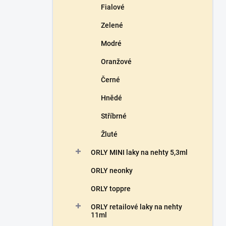
Fialové
Zelené
Modré
Oranžové
Černé
Hnědé
Stříbrné
Žluté
ORLY MINI laky na nehty 5,3ml
ORLY neonky
ORLY toppre
ORLY retailové laky na nehty
11ml