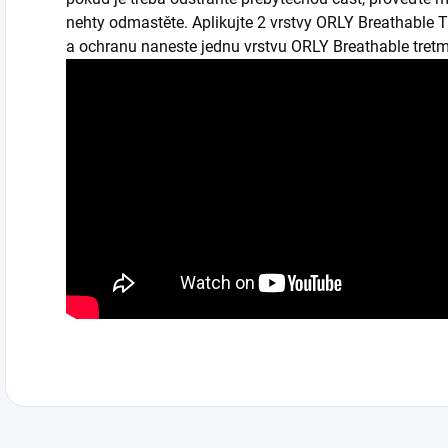
nehty odmastěte. Aplikujte 2 vrstvy ORLY Breathable Tr
a ochranu naneste jednu vrstvu ORLY Breathable tretm